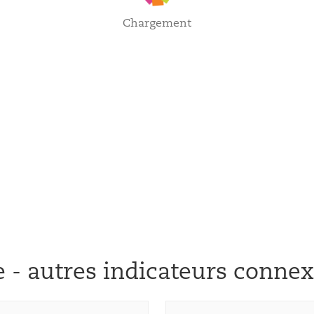
Chargement
e - autres indicateurs conne