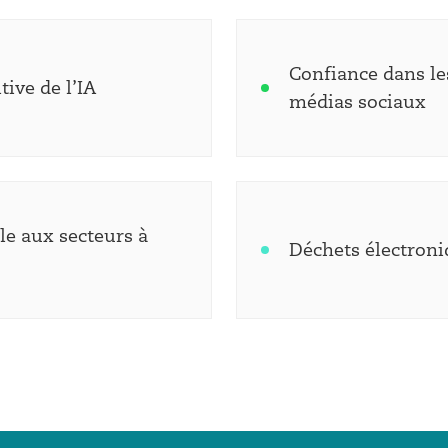
Confiance dans le
ive de l’IA
médias sociaux
e aux secteurs à
Déchets électroni