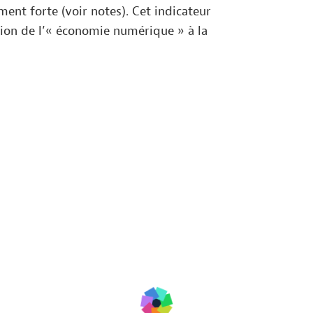
ent forte (voir notes). Cet indicateur
tion de l’« économie numérique » à la