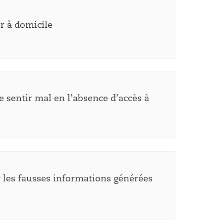
er à domicile
e sentir mal en l’absence d’accès à
r les fausses informations générées