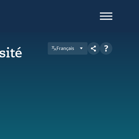
sité
Français