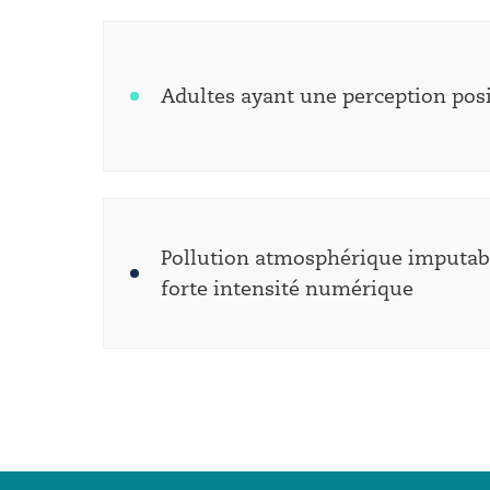
Adultes ayant une perception posit
Pollution atmosphérique imputabl
forte intensité numérique