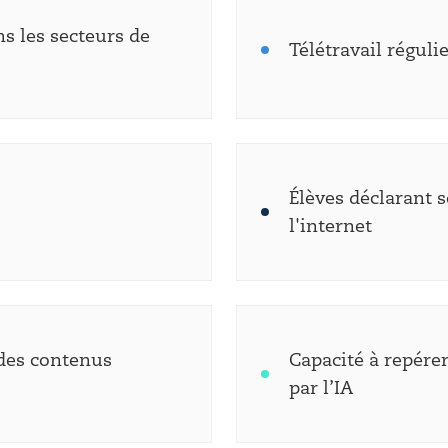
ns les secteurs de
Télétravail réguli
Élèves déclarant s
l'internet
 des contenus
Capacité à repére
par l’IA