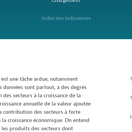
Chargement
Index des indicateurs
 est une tâche ardue, notamment
T
s données sont partout, à des degrés
 des secteurs à la croissance de la
T
croissance annuelle de la valeur ajoutée
la contribution des secteurs à forte
P
à la croissance économique. On entend
 les produits des secteurs dont